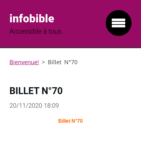
infobible
Accessible à tous
Bienvenue!
>
Billet N°70
BILLET N°70
20/11/2020 18:09
Billet N°70