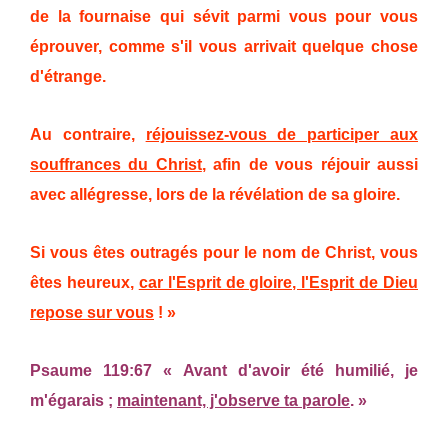
de la fournaise qui sévit parmi vous pour vous
éprouver, comme s'il vous arrivait quelque chose
d'étrange.
Au contraire,
réjouissez-vous de participer aux
souffrances du Christ
, afin de vous réjouir aussi
avec allégresse, lors de la révélation de sa gloire.
Si vous êtes outragés pour le nom de Christ, vous
êtes heureux,
car l'Esprit de gloire, l'Esprit de Dieu
repose sur vous
! »
Psaume 119:67 « Avant d'avoir été humilié, je
m'égarais ;
maintenant, j'observe ta parole
. »