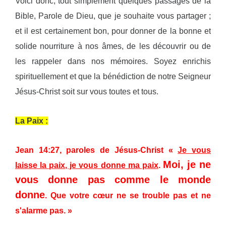
Voici donc, tout simplement quelques passages de la
Bible, Parole de Dieu, que je souhaite vous partager ;
et il est certainement bon, pour donner de la bonne et
solide nourriture à nos âmes, de les découvrir ou de
les rappeler dans nos mémoires. Soyez enrichis
spirituellement et que la bénédiction de notre Seigneur
Jésus-Christ soit sur vous toutes et tous.
La Paix :
Jean 14:27, paroles de Jésus-Christ «
Je vous
Moi, je ne
laisse la paix, je vous donne ma paix
.
vous donne pas comme le monde
donne
. Que votre cœur ne se trouble pas et ne
s'alarme pas. »