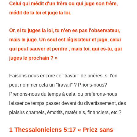
Celui qui médit d'un frère ou qui juge son frère,
médit de la loi et juge la loi.
Or, si tu juges la loi, tu n'en es pas l'observateur,
mais le juge. Un seul est législateur et juge, celui
qui peut sauver et perdre ; mais toi, qui es-tu, qui
juges le prochain ? »
Faisons-nous encore ce "travail" de prières, si l'on
peut nommer cela un "travail" ? Prions-nous?
Prenons-nous du temps à cela, ou préférons-nous
laisser ce temps passer devant du divertissement, des
plaisirs charnels, émotifs, matériels, financiers, etc ?
1 Thessaloniciens 5:17 « Priez sans