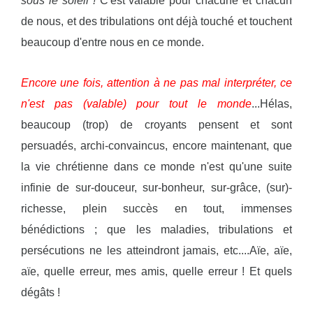
sous le soleil !
C'est valable pour chacune et chacun
de nous, et des tribulations ont déjà touché et touchent
beaucoup d'entre nous en ce monde.
Encore une fois, attention à ne pas mal interpréter, ce
n'est pas (valable) pour tout le monde
...Hélas,
beaucoup (trop) de croyants pensent et sont
persuadés, archi-convaincus, encore maintenant, que
la vie chrétienne dans ce monde n'est qu'une suite
infinie de sur-douceur, sur-bonheur, sur-grâce, (sur)-
richesse, plein succès en tout, immenses
bénédictions ; que les maladies, tribulations et
persécutions ne les atteindront jamais, etc....Aïe, aïe,
aïe, quelle erreur, mes amis, quelle erreur ! Et quels
dégâts !