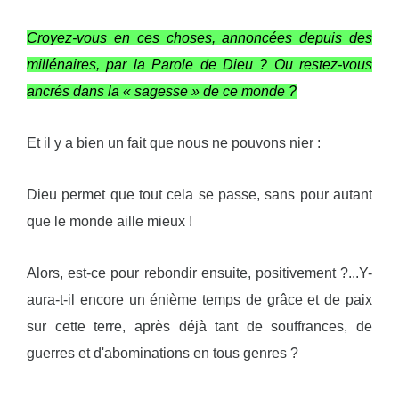
Croyez-vous en ces choses, annoncées depuis des
millénaires, par la Parole de Dieu ? Ou restez-vous
ancrés dans la « sagesse » de ce monde ?
Et il y a bien un fait que nous ne pouvons nier :
Dieu permet que tout cela se passe, sans pour autant
que le monde aille mieux !
Alors, est-ce pour rebondir ensuite, positivement ?...Y-
aura-t-il encore un énième temps de grâce et de paix
sur cette terre, après déjà tant de souffrances, de
guerres et d'abominations en tous genres ?