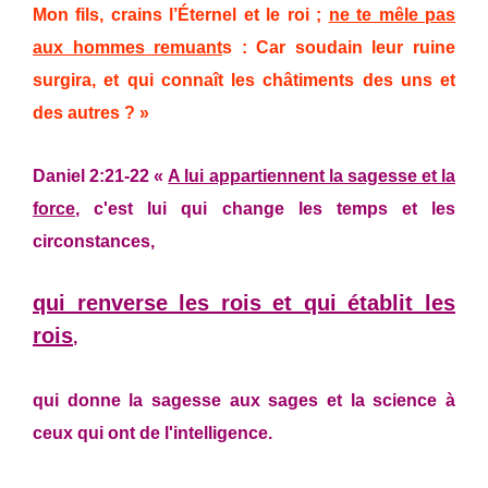
Mon fils, crains l’Éternel et le roi ;
ne te mêle pas
aux hommes remuant
s : Car soudain leur ruine
surgira, et qui connaît les châtiments des uns et
des autres ? »
Daniel 2:21-22 «
A lui appartiennent la sagesse et la
force
, c'est lui qui change les temps et les
circonstances,
qui renverse les rois et qui établit les
rois
,
qui donne la sagesse aux sages et la science à
ceux qui ont de l'intelligence.