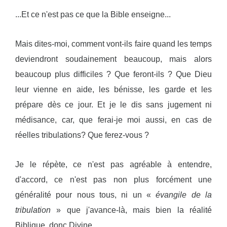
...Et ce n'est pas ce que la Bible enseigne...
Mais dites-moi, comment vont-ils faire quand les temps
deviendront soudainement beaucoup, mais alors
beaucoup plus difficiles ? Que feront-ils ? Que Dieu
leur vienne en aide, les bénisse, les garde et les
prépare dès ce jour. Et je le dis sans jugement ni
médisance, car, que ferai-je moi aussi, en cas de
réelles tribulations? Que ferez-vous ?
Je le répète, ce n'est pas agréable à entendre,
d'accord, ce n'est pas non plus forcément une
généralité pour nous tous, ni un «
évangile de la
tribulation
» que j'avance-là, mais bien la réalité
Biblique, donc Divine.