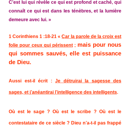
C'est lui qui révèle ce qui est profond et caché, qui
connaît ce qui est dans les ténèbres, et la lumière
demeure avec lui. »
1 Corinthiens 1 :18-21
«
Car la parole de la croix est
mais pour nous
folie pour ceux qui périssent
;
qui sommes sauvés, elle est puissance
de Dieu.
Aussi est-il écrit :
Je détruirai la sagesse des
sages, et j’anéantirai l’intelligence des intelligents
.
Où est le sage ? Où est le scribe ? Où est le
contestataire de ce siècle ? Dieu n’a-t-il pas frappé