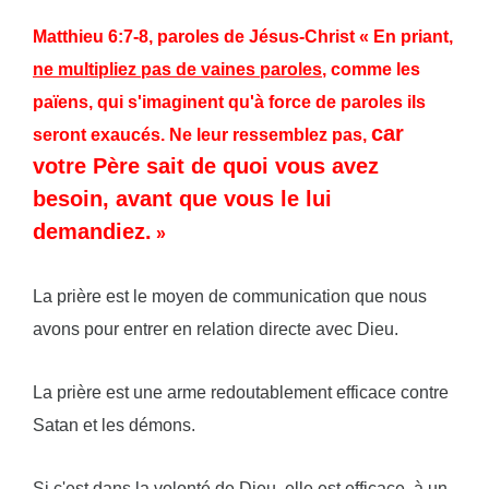
Matthieu 6:7-8, paroles de Jésus-Christ « En priant,
ne multipliez pas de vaines paroles
, comme les
païens, qui s'imaginent qu'à force de paroles ils
car
seront exaucés. Ne leur ressemblez pas,
votre Père sait de quoi vous avez
besoin, avant que vous le lui
demandiez.
»
La prière est le moyen de communication que nous
avons pour entrer en relation directe avec Dieu.
La prière est une arme redoutablement efficace contre
Satan et les démons.
Si c'est dans la volonté de Dieu, elle est efficace, à un