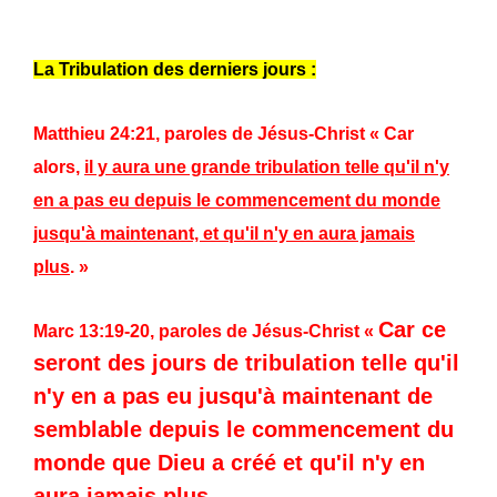
La Tribulation des derniers jours :
Matthieu 24:21, paroles de Jésus-Christ « Car
alors,
il y aura une grande tribulation telle qu'il n'y
en a pas eu depuis le commencement du monde
jusqu'à maintenant, et qu'il n'y en aura jamais
plus
. »
Car ce
Marc 13:19-20, paroles de Jésus-Christ «
seront des jours de tribulation telle qu'il
n'y en a pas eu jusqu'à maintenant de
semblable depuis le commencement du
monde que Dieu a créé et qu'il n'y en
aura jamais plus