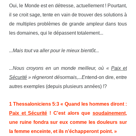
Oui, le Monde est en détresse, actuellement ! Pourtant,
il se croit sage, tente en vain de trouver des solutions à
de multiples problèmes de grande ampleur dans tous
les domaines, qui le dépassent totalement...
...Mais tout va aller pour le mieux bientôt...
...Nous croyons en un monde meilleur, où «
Paix et
Sécurité
» régneront désormais,...E
ntend-on dire, entre
autres exemples (depuis plusieurs années) !?
1 Thessaloniciens 5:3 « Quand les hommes diront :
Paix et Sécurité
! C'est alors que
soudainement
,
une ruine fondra sur eux comme les douleurs sur
la femme enceinte, et ils n'échapperont point. »