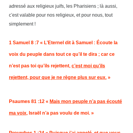
adressé aux religieux juifs, les Pharisiens ; là aussi,
c'est valable pour nos religieux, et pour nous, tout
simplement !
1 Samuel 8 :7
« L’Eternel dit à Samuel : Écoute la
voix du peuple dans tout ce qu’il te dira ; car ce
n’est pas toi qu’ils rejettent,
c’est moi qu’ils
rejettent, pour que je ne règne plus sur eux.
»
Psaumes 81 :12
«
Mais mon peuple n’a pas écouté
ma voix
, Israël n’a pas voulu de moi. »
Proverbes 1 :24
« Puisque j’ai appelé,
et que vous