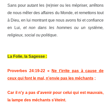
Sans pour autant les (re)nier ou les mépriser, arrêtons
de nous mêler des affaires du Monde, et remettons tout
à Dieu, en lui montrant que nous avons foi et confiance
en Lui,
et non dans les hommes ou un système,
religieux, social ou politique
.
La Folie, la Sagesse :
Proverbes 24:19-22 «
Ne t'irrite pas à cause de
ceux qui font le mal, n'envie pas les méchants
;
Car il n'y a pas d'avenir pour celui qui est mauvais,
la lampe des méchants s'éteint.