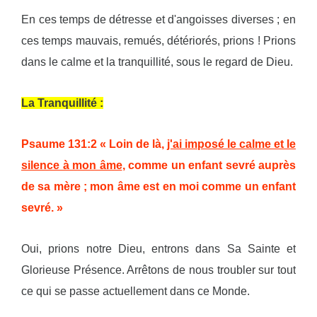
En ces temps de détresse et d'angoisses diverses ; en
ces temps mauvais, remués, détériorés, prions ! Prions
dans le calme et la tranquillité, sous le regard de Dieu.
La Tranquillité :
Psaume 131:2 « Loin de là,
j'ai imposé le calme et le
silence à mon âme
, comme un enfant sevré auprès
de sa mère ; mon âme est en moi comme un enfant
sevré. »
Oui, prions notre Dieu, entrons dans Sa Sainte et
Glorieuse Présence. Arrêtons de nous troubler sur tout
ce qui se passe actuellement dans ce Monde.