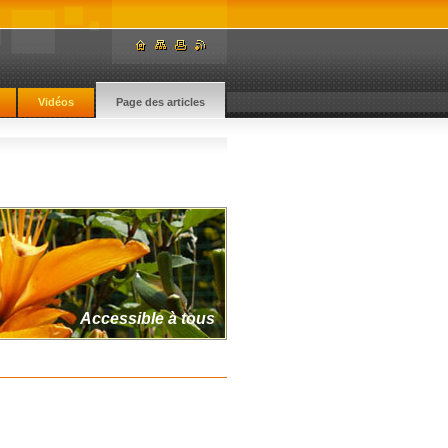
Vidéos
Page des articles
Accessible à tous