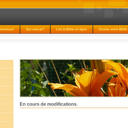
ienvenue!
Qui suis-je?
Lire la Bible en ligne
Ouvrez votre Bible
En cours de modifications.