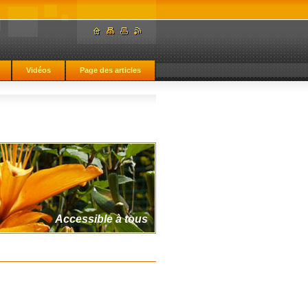
Vidéos
Page des articles
Accessible à tous