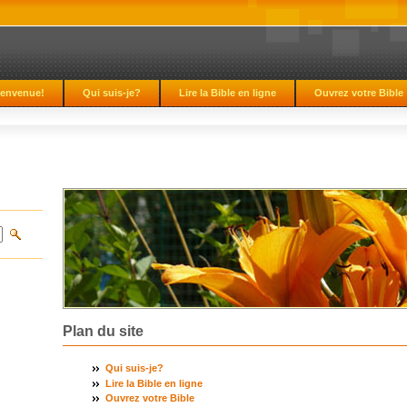
ienvenue!
Qui suis-je?
Lire la Bible en ligne
Ouvrez votre Bible
Plan du site
Qui suis-je?
Lire la Bible en ligne
Ouvrez votre Bible