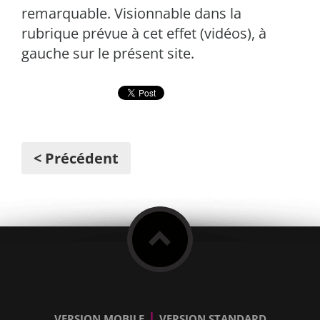
remarquable. Visionnable dans la
rubrique prévue à cet effet (vidéos), à
gauche sur le présent site.
< Précédent
|
VERSION MOBILE
VERSION STANDARD