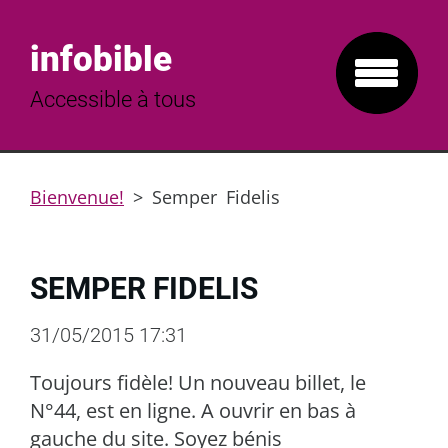
infobible
Accessible à tous
Bienvenue!
>
Semper Fidelis
SEMPER FIDELIS
31/05/2015 17:31
Toujours fidèle! Un nouveau billet, le
N°44, est en ligne. A ouvrir en bas à
gauche du site. Soyez bénis