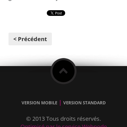
< Précédent
|
VERSION MOBILE
VERSION STANDARD
© 2013 Tous droits réservés.
Optimisé par le service Webnode